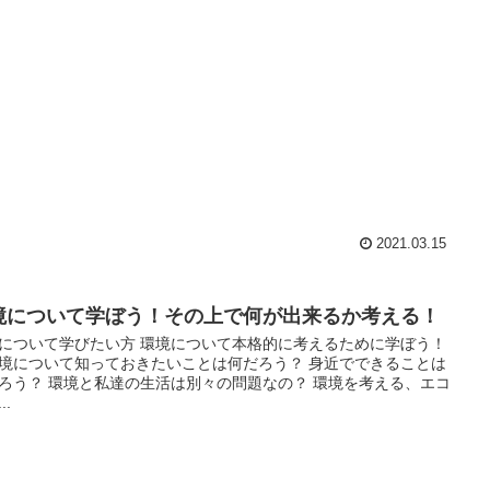
2021.03.15
境について学ぼう！その上で何が出来るか考える！
について学びたい方 環境について本格的に考えるために学ぼう！
境について知っておきたいことは何だろう？ 身近でできることは
ろう？ 環境と私達の生活は別々の問題なの？ 環境を考える、エコ
..