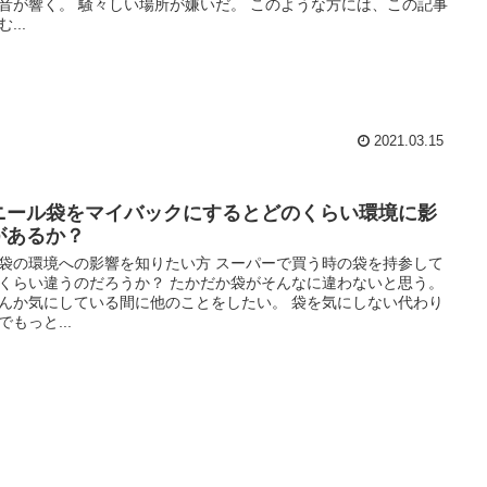
音が響く。 騒々しい場所が嫌いだ。 このような方には、この記事
...
2021.03.15
ニール袋をマイバックにするとどのくらい環境に影
があるか？
袋の環境への影響を知りたい方 スーパーで買う時の袋を持参して
くらい違うのだろうか？ たかだか袋がそんなに違わないと思う。
んか気にしている間に他のことをしたい。 袋を気にしない代わり
でもっと...