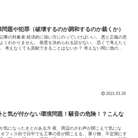
際問題や犯罪（破壊するのか調和するのか裁くか）
記事の対象者 経済的に強い方にのっていけばいい。 悪と正義の意
よくわかりません。 善悪を決められる訳がない。 恐くて考えたく
。 考えなくても貢献できることはないか？ 考えない間に他の...
2021.03.28
外と気が付かない環境問題！騒音の危険！？こんな
が気になったきとがある方 夜、周辺のざわ声が聞こえて気にな
 オフィス街で日中でも工事の音が聞こえる。 乗り物、不定期にす