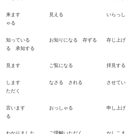
来ます 見える いらっし
ゃる
知っている お知りになる 存ずる 存じ上げ
る 承知する
見ます ご覧になる 拝見する
します なさる される させてい
ただく
言います おっしゃる 申し上げ
る
わかりました ご理解いただく かしこま