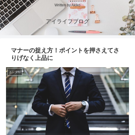
Written by Akiko
アイライフブログ
マナーの捉え方！ポイントを押さえてさ
りげなく上品に
メンタル