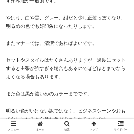
すが私服が一般的です。
やはり、白や黒、グレー、紺だと少し正装っぽくなり、
明るめの色でも好印象になったりします。
またマナーでは、清潔であればよいです。
セットやスタイルはたくさんありますが、過度にセット
すると主張が強すぎる場合もあるのでほどほどまでなら
よくなる場合もあります。
また色は黒か濃いめのカラーまでです。
明るい色がいけない訳ではなく、ビジネスシーンやおも
てなしになると自然な色が求められるからです。
メニュー
ホーム
検索
トップ
サイドバー