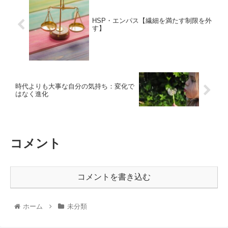
HSP・エンパス【繊細を満たす制限を外
す】
時代よりも大事な自分の気持ち：変化で
はなく進化
コメント
コメントを書き込む
ホーム
未分類