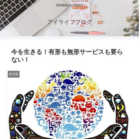
Written by Akiko
アイライフブログ
今を生きる！有形も無形サービスも要ら
ない！
未分類