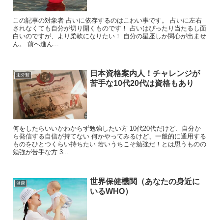
この記事の対象者 占いに依存するのはこわい事です。 占いに左右
されなくても自分が切り開くものです！ 占いはぴったり当たるし面
白いのですが、より柔軟になりたい！ 自分の星座しか関心が出ませ
ん。 前へ進ん...
日本資格案内人！チャレンジが
未分類
苦手な10代20代は資格もあり
何をしたらいいかわからず勉強したい方 10代20代だけど、自分か
ら発信する自信が持てない 何かやってみるけど、一般的に通用する
ものをひとつくらい持ちたい 若いうちこそ勉強だ！とは思うものの
勉強が苦手な方 3...
世界保健機関（あなたの身近に
健康
いるWHO）