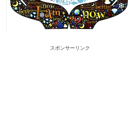
スポンサーリンク