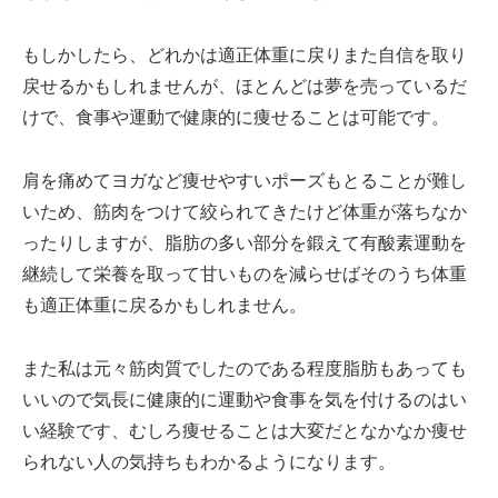
もしかしたら、どれかは適正体重に戻りまた自信を取り
戻せるかもしれませんが、ほとんどは夢を売っているだ
けで、食事や運動で健康的に痩せることは可能です。
肩を痛めてヨガなど痩せやすいポーズもとることが難し
いため、筋肉をつけて絞られてきたけど体重が落ちなか
ったりしますが、脂肪の多い部分を鍛えて有酸素運動を
継続して栄養を取って甘いものを減らせばそのうち体重
も適正体重に戻るかもしれません。
また私は元々筋肉質でしたのである程度脂肪もあっても
いいので気長に健康的に運動や食事を気を付けるのはい
い経験です、むしろ痩せることは大変だとなかなか痩せ
られない人の気持ちもわかるようになります。