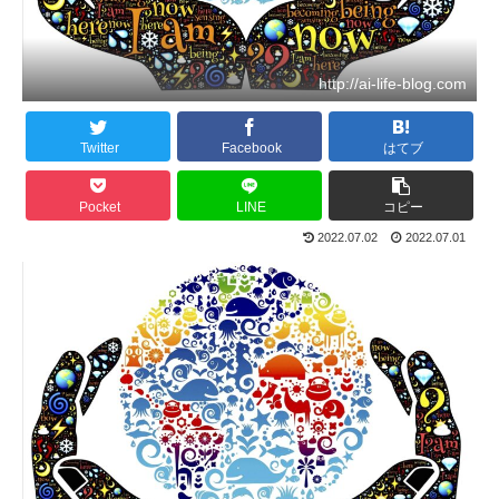
http://ai-life-blog.com
Twitter
Facebook
はてブ
Pocket
LINE
コピー
2022.07.02
2022.07.01