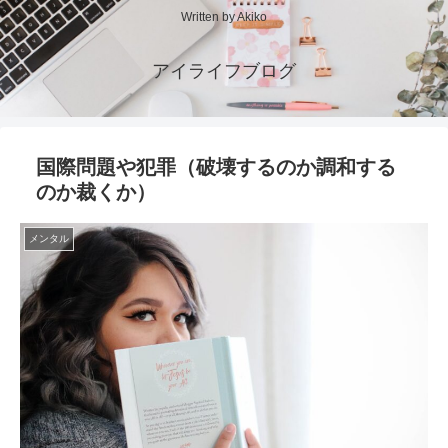
Written by Akiko
アイライフブログ
国際問題や犯罪（破壊するのか調和する
のか裁くか）
メンタル