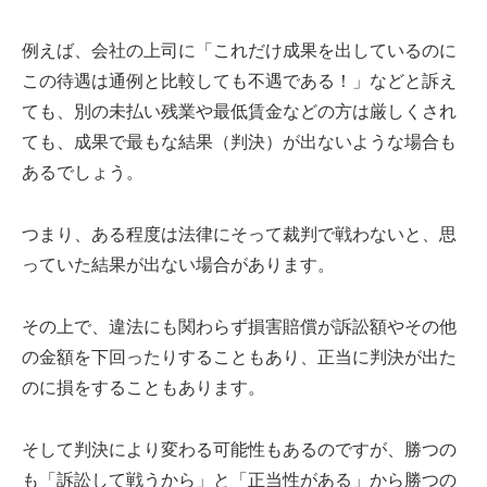
例えば、会社の上司に「これだけ成果を出しているのに
この待遇は通例と比較しても不遇である！」などと訴え
ても、別の未払い残業や最低賃金などの方は厳しくされ
ても、成果で最もな結果（判決）が出ないような場合も
あるでしょう。
つまり、ある程度は法律にそって裁判で戦わないと、思
っていた結果が出ない場合があります。
その上で、違法にも関わらず損害賠償が訴訟額やその他
の金額を下回ったりすることもあり、正当に判決が出た
のに損をすることもあります。
そして判決により変わる可能性もあるのですが、勝つの
も「訴訟して戦うから」と「正当性がある」から勝つの