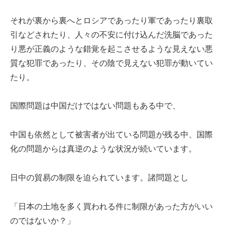
それが裏から裏へとロシアであったり軍であったり裏取
引などされたり、人々の不安に付け込んだ洗脳であった
り悪が正義のような錯覚を起こさせるような見えない悪
質な犯罪であったり、その陰で見えない犯罪が動いてい
たり。
国際問題は中国だけではない問題もある中で、
中国も依然として被害者が出ている問題が残る中、国際
化の問題からは真逆のような状況が続いています。
日中の貿易の制限を迫られています。諸問題とし
「日本の土地を多く買われる件に制限があった方がいい
のではないか？」