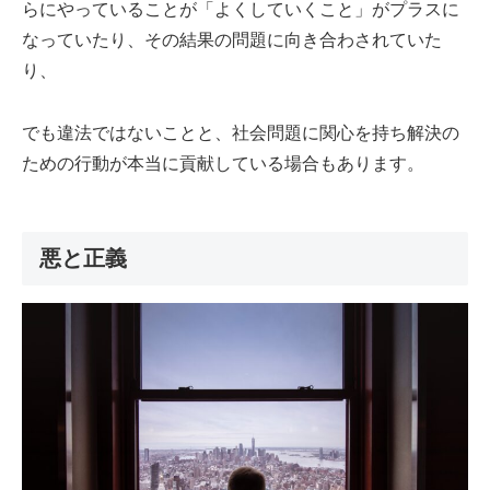
らにやっていることが「よくしていくこと」がプラスに
なっていたり、その結果の問題に向き合わされていた
り、
でも違法ではないことと、社会問題に関心を持ち解決の
ための行動が本当に貢献している場合もあります。
悪と正義