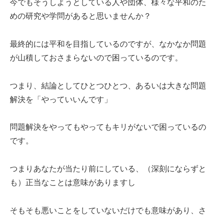
今でもそうしようとしている人や団体、様々な平和のた
めの研究や学問があると思いませんか？
最終的には平和を目指しているのですが、なかなか問題
が山積しておさまらないので困っているのです。
つまり、結論としてひとつひとつ、あるいは大きな問題
解決を「やっていいんです」
問題解決をやってもやってもキリがないで困っているの
です。
つまりあなたが当たり前にしている、（深刻にならずと
も）正当なことは意味がありますし
そもそも悪いことをしていないだけでも意味があり、さ