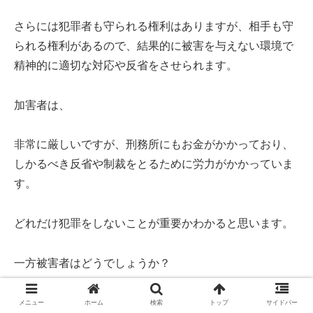
さらには犯罪者も守られる権利はありますが、相手も守
られる権利があるので、結果的に被害を与えない環境で
精神的に適切な対応や反省をさせられます。
加害者は、
非常に厳しいですが、刑務所にもお金がかかっており、
しかるべき反省や制裁をとるために労力がかかっていま
す。
どれだけ犯罪をしないことが重要かわかると思います。
一方被害者はどうでしょうか？
何も悪い事をしていなくても被害にあって付き合わされ
メニュー
ホーム
検索
トップ
サイドバー