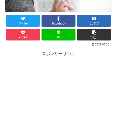
Twitter
Facebook
はてブ
Pocket
LINE
コピー
2021.03.28
スポンサーリンク